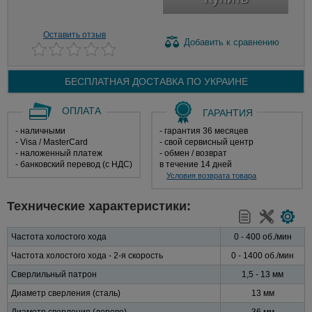
Оставить отзыв
Добавить
к сравнению
БЕСПЛАТНАЯ ДОСТАВКА ПО
УКРАИНЕ
ОПЛАТА
ГАРАНТИЯ
- наличными
- гарантия 36 месяцев
- Visa / MasterCard
- свой сервисный центр
- наложенный платеж
- обмен / возврат
- банковский перевод (с НДС)
в течение 14 дней
Условия возврата товара
Технические характеристики:
Частота холостого хода
0 - 400 об./мин
Частота холостого хода - 2-я скорость
0 - 1400 об./мин
Сверлильный патрон
1,5 - 13 мм
Диаметр сверления (сталь)
13 мм
Диаметр сверления (дерево)
36 мм