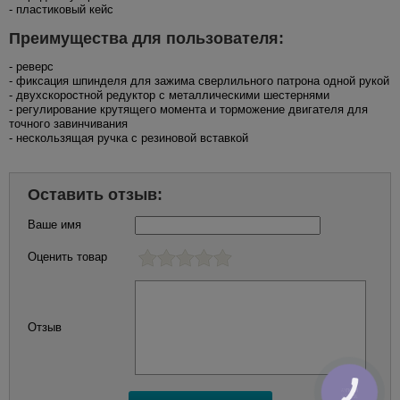
- пластиковый кейс
Преимущества для пользователя:
- реверс
- фиксация шпинделя для зажима сверлильного патрона одной рукой
- двухскоростной редуктор с металлическими шестернями
- регулирование крутящего момента и торможение двигателя для
точного завинчивания
- нескользящая ручка с резиновой вставкой
Оставить отзыв:
Ваше имя
Оценить товар
Отзыв
КНОПКА
ЗВ'ЯЗКУ