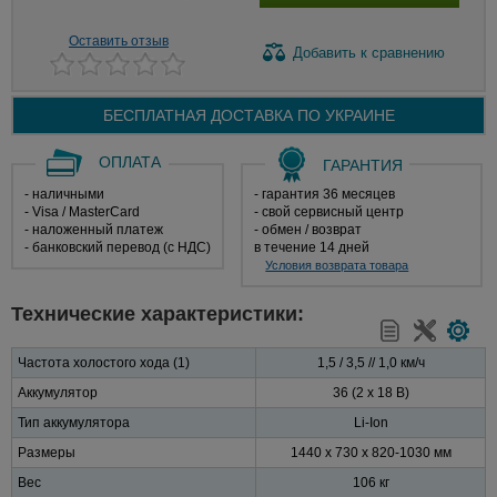
Оставить отзыв
Добавить
к сравнению
БЕСПЛАТНАЯ ДОСТАВКА ПО
УКРАИНЕ
ОПЛАТА
ГАРАНТИЯ
- наличными
- гарантия 36 месяцев
- Visa / MasterCard
- свой сервисный центр
- наложенный платеж
- обмен / возврат
- банковский перевод (с НДС)
в течение 14 дней
Условия возврата товара
Технические характеристики:
Частота холостого хода (1)
1,5 / 3,5 // 1,0 км/ч
Аккумулятор
36 (2 х 18 В)
Тип аккумулятора
Li-Ion
Размеры
1440 x 730 x 820-1030 мм
Вес
106 кг