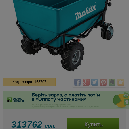
Код товара: 153707
313762
Купить
грн.