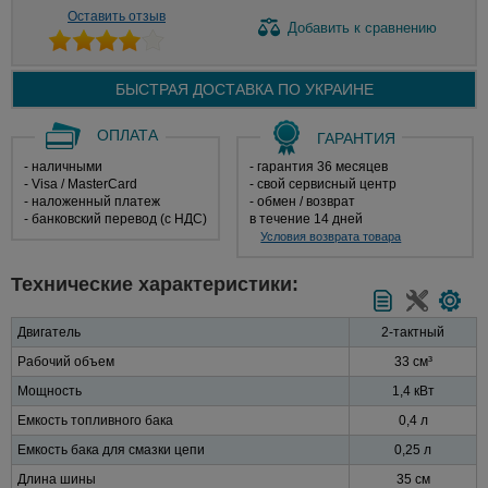
Оставить отзыв
Добавить
к сравнению
БЫСТРАЯ ДОСТАВКА ПО
УКРАИНЕ
ОПЛАТА
ГАРАНТИЯ
- наличными
- гарантия 36 месяцев
- Visa / MasterCard
- свой сервисный центр
- наложенный платеж
- обмен / возврат
- банковский перевод (с НДС)
в течение 14 дней
Условия возврата товара
Технические характеристики:
Двигатель
2-тактный
Рабочий объем
33 см³
Мощность
1,4 кВт
Емкость топливного бака
0,4 л
Емкость бака для смазки цепи
0,25 л
Длина шины
35 см