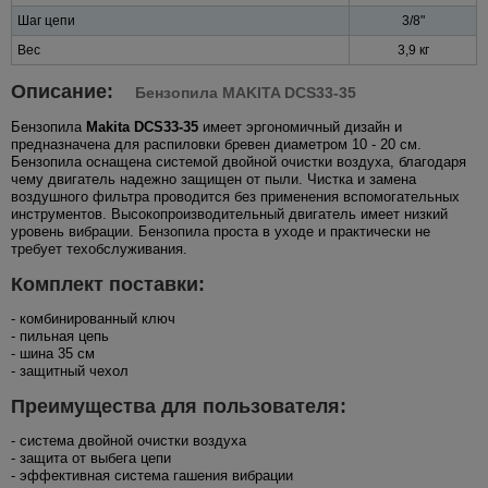
Шаг цепи
3/8"
Вес
3,9 кг
Описание:
Бензопила MAKITA DCS33-35
Бензопила
Makita DCS33-35
имеет эргономичный дизайн и
предназначена для распиловки бревен диаметром 10 - 20 см.
Бензопила оснащена системой двойной очистки воздуха, благодаря
чему двигатель надежно защищен от пыли. Чистка и замена
воздушного фильтра проводится без применения вспомогательных
инструментов. Высокопроизводительный двигатель имеет низкий
уровень вибрации. Бензопила проста в уходе и практически не
требует техобслуживания.
Комплект поставки:
- комбинированный ключ
- пильная цепь
- шина 35 см
- защитный чехол
Преимущества для пользователя:
- система двойной очистки воздуха
- защита от выбега цепи
- эффективная система гашения вибрации