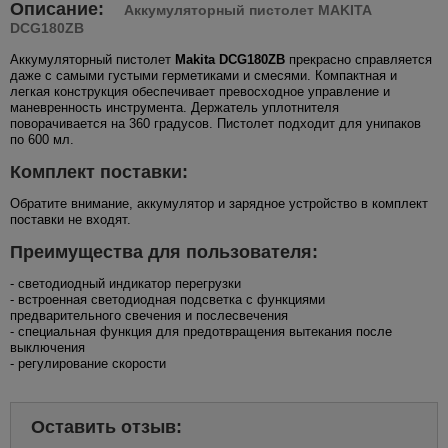
Описание:
Аккумуляторный пистолет MAKITA
DCG180ZB
Аккумуляторный пистолет
Makita DCG180ZB
прекрасно справляется
даже с самыми густыми герметиками и смесями. Компактная и
легкая конструкция обеспечивает превосходное управление и
маневренность инструмента. Держатель уплотнителя
поворачивается на 360 градусов. Пистолет подходит для унипаков
по 600 мл.
Комплект поставки:
Обратите внимание, аккумулятор и зарядное устройство в комплект
поставки не входят.
Преимущества для пользователя:
- светодиодный индикатор перегрузки
- встроенная светодиодная подсветка с функциями
предварительного свечения и послесвечения
- специальная функция для предотвращения вытекания после
выключения
- регулирование скорости
Оставить отзыв: