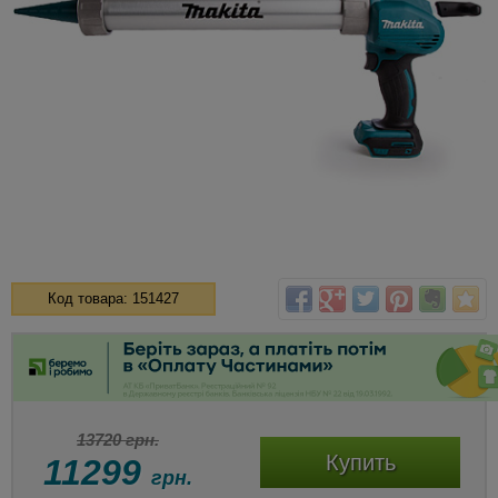
Код товара: 151427
13720 грн.
Купить
11299
грн.