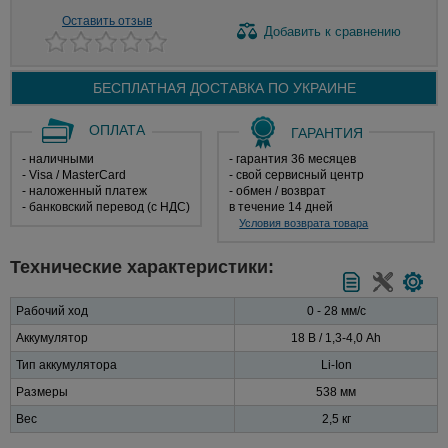
Оставить отзыв
Добавить
к сравнению
БЕСПЛАТНАЯ ДОСТАВКА ПО
УКРАИНЕ
ОПЛАТА
ГАРАНТИЯ
- наличными
- гарантия 36 месяцев
- Visa / MasterCard
- свой сервисный центр
- наложенный платеж
- обмен / возврат
- банковский перевод (с НДС)
в течение 14 дней
Условия возврата товара
Технические характеристики:
Рабочий ход
0 - 28 мм/с
Аккумулятор
18 В / 1,3-4,0 Ah
Тип аккумулятора
Li-Ion
Размеры
538 мм
Вес
2,5 кг