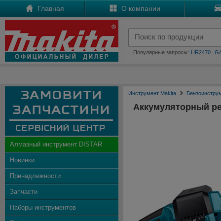
Главная
О компании
Популярные запросы:
HR2470
G
Инструмент Makita
Бензоинстру
Аккумуляторный ре
Алмазный инструмент DISTAR
Новинки
Принадлежности
Запчасти
Наборы инструментов