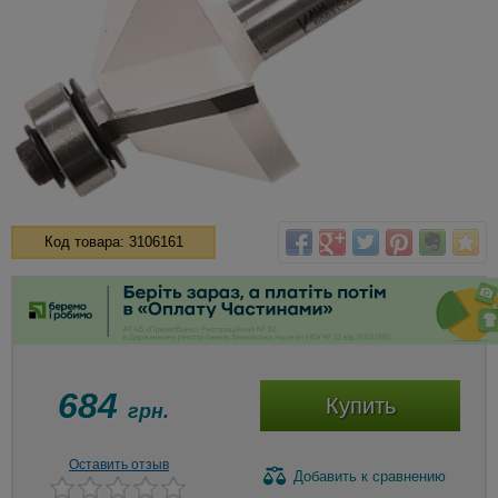
Код товара: 3106161
684
Купить
грн.
Оставить отзыв
Добавить
к сравнению