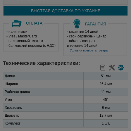
БЫСТРАЯ ДОСТАВКА ПО
УКРАИНЕ
ОПЛАТА
ГАРАНТИЯ
- наличными
- гарантия 14 дней
- Visa / MasterCard
- свой сервисный центр
- наложенный платеж
- обмен / возврат
- банковский перевод (с НДС)
в течение 14 дней
Условия возврата товара
Технические характеристики:
Длина
51 мм
Ширина
25,4 мм
Рабочая длина
11 мм
Угол
45°
Хвостовик
6 мм
Диаметр
12,7 мм
Комплект
1 шт.