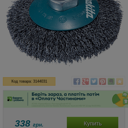
Код товара: 3144031
338
Купить
грн.