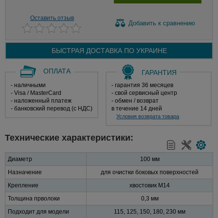
Оставить отзыв
Добавить
к сравнению
БЫСТРАЯ ДОСТАВКА ПО
УКРАИНЕ
ОПЛАТА
ГАРАНТИЯ
- наличными
- гарантия 36 месяцев
- Visa / MasterCard
- свой сервисный центр
- наложенный платеж
- обмен / возврат
- банковский перевод (с НДС)
в течение 14 дней
Условия возврата товара
Технические характеристики:
Диаметр
100 мм
Назначение
для очистки боковых поверхностей
Крепление
хвостовик М14
Толщина прволоки
0,3 мм
Подходит для модели
115, 125, 150, 180, 230 мм