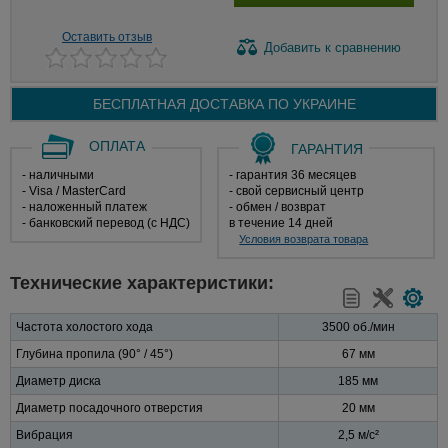
Оставить отзыв
Добавить
к сравнению
БЕСПЛАТНАЯ ДОСТАВКА ПО
УКРАИНЕ
ОПЛАТА
ГАРАНТИЯ
- наличными
- гарантия 36 месяцев
- Visa / MasterCard
- свой сервисный центр
- наложенный платеж
- обмен / возврат
- банковский перевод (с НДС)
в течение 14 дней
Условия возврата товара
Технические характеристики:
Частота холостого хода
3500 об./мин
Глубина пропила (90° / 45°)
67 мм
Диаметр диска
185 мм
Диаметр посадочного отверстия
20 мм
Вибрация
2,5 м/с²