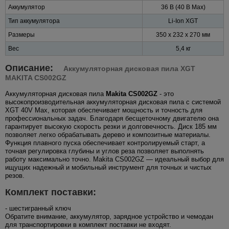
Аккумулятор
36 В (40 В Max)
Тип аккумулятора
Li-Ion XGT
Размеры
350 x 232 x 270 мм
Вес
5,4 кг
Описание:
Аккумуляторная дисковая пила XGT
MAKITA CS002GZ
Аккумуляторная дисковая пила
Makita CS002GZ
- это
высокопроизводительная аккумуляторная дисковая пила с системой
XGT 40V Max, которая обеспечивает мощность и точность для
профессиональных задач. Благодаря бесщеточному двигателю она
гарантирует высокую скорость резки и долговечность. Диск 185 мм
позволяет легко обрабатывать дерево и композитные материалы.
Функция плавного пуска обеспечивает контролируемый старт, а
точная регулировка глубины и углов реза позволяет выполнять
работу максимально точно. Makita CS002GZ — идеальный выбор для
ищущих надежный и мобильный инструмент для точных и чистых
резов.
Комплект поставки:
- шестигранный ключ
Обратите внимание, аккумулятор, зарядное устройство и чемодан
для транспортировки в комплект поставки не входят.