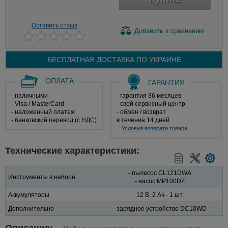
Оставить отзыв
Добавить
к сравнению
БЕСПЛАТНАЯ ДОСТАВКА ПО
УКРАИНЕ
ОПЛАТА
ГАРАНТИЯ
- наличными
- гарантия 36 месяцев
- Visa / MasterCard
- свой сервисный центр
- наложенный платеж
- обмен / возврат
- банковский перевод (с НДС)
в течение 14 дней
Условия возврата товара
Технические характеристики:
- пылесос CL121DWA
Инструменты в наборе
- насос MP100DZ
Аккумуляторы
12 В, 2 Ач - 1 шт.
Дополнительно
- зарядное устройство DC10WD
Описание: