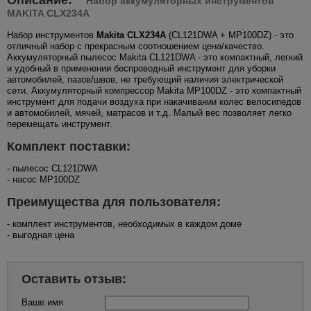
Набор аккумуляторных инструментов
MAKITA CLX234A
Набор инструментов
Makita CLX234A
(CL121DWA + MP100DZ) - это
отличный набор с прекрасным соотношением цена/качество.
Аккумуляторный пылесос Makita CL121DWA - это компактный, легкий
и удобный в применении беспроводный инструмент для уборки
автомобилей, пазов/швов, не требующий наличия электрической
сети. Аккумуляторный компрессор Makita MP100DZ - это компактный
инструмент для подачи воздуха при накачивании колес велосипедов
и автомобилей, мячей, матрасов и т.д. Малый вес позволяет легко
перемещать инструмент.
Комплект поставки:
- пылесос CL121DWA
- насос MP100DZ
Преимущества для пользователя:
- комплект инструментов, необходимых в каждом доме
- выгодная цена
Оставить отзыв:
Ваше имя