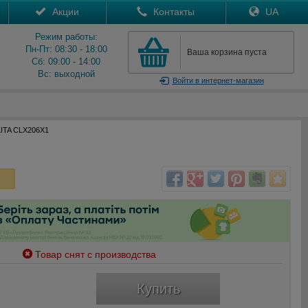
Акции
Контакты
UA
Режим работы:
Пн-Пт: 08:30 - 18:00
Ваша корзина пуста
Сб: 09:00 - 14:00
Вс: выходной
Войти
в интернет-магазин
ITA CLX206X1
Товар снят с производства
Купить