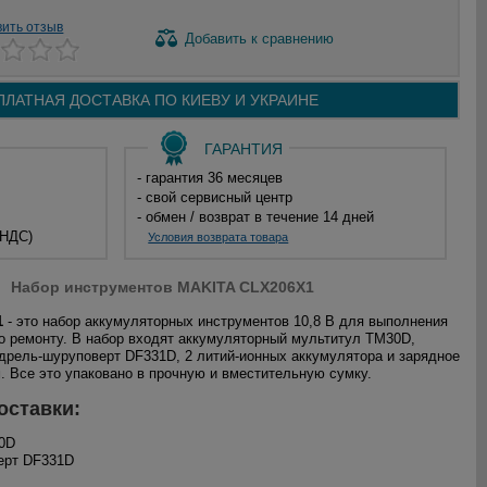
вить отзыв
Добавить
к сравнению
ПЛАТНАЯ ДОСТАВКА ПО
КИЕВУ И
УКРАИНЕ
ГАРАНТИЯ
- гарантия 36 месяцев
- свой сервисный центр
- обмен / возврат в течение 14 дней
 НДС)
Условия возврата товара
Набор инструментов MAKITA CLX206X1
1
- это набор аккумуляторных инструментов 10,8 В для выполнения
о ремонту. В набор входят аккумуляторный мультитул TM30D,
дрель-шуруповерт DF331D, 2 литий-ионных аккумулятора и зарядное
м. Все это упаковано в прочную и вместительную сумку.
оставки:
30D
ерт DF331D