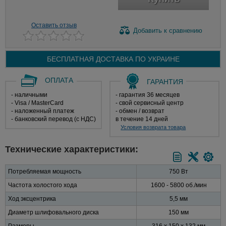
Оставить отзыв
Добавить
к сравнению
БЕСПЛАТНАЯ ДОСТАВКА ПО
УКРАИНЕ
ОПЛАТА
ГАРАНТИЯ
- наличными
- гарантия 36 месяцев
- Visa / MasterCard
- свой сервисный центр
- наложенный платеж
- обмен / возврат
- банковский перевод (с НДС)
в течение 14 дней
Условия возврата товара
Технические характеристики:
Потребляемая мощность
750 Вт
Частота холостого хода
1600 - 5800 об./мин
Ход эксцентрика
5,5 мм
Диаметр шлифовального диска
150 мм
Размеры
316 х 150 х 132 мм