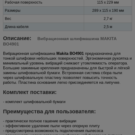
Рабочая поверхность
115 х 229 мм
Размеры
289 х 115 х 190 мм
Вес
2,7 кг
Длина кабеля
2,5 м
Описание:
Вибрационная шлифмашина MAKITA
BO4901
Вибрационная шлифмашина
Makita BO4901
предназначена для
тонкой шлифовки небольших поверхностей. Эргономичная рукоятка и
минимальный уровень вибраций снижают утомляемость оператора.
Большие зажимные крепления предназначены для быстрой и лёгкой
замены шлифовальной бумаги. Встроенная система сбора пыли
через шлифовальную пластину позволяет повысить точность
работы. Пластина основания легко присоединяется на липучке.
Комплект поставки:
- комплект шлифовальной бумаги
Преимущества для пользователя:
- практически полное гашение вибрации
- эффективное удаление пыли через опорную плиту
- предусмотрена возможность подключения пылесоса