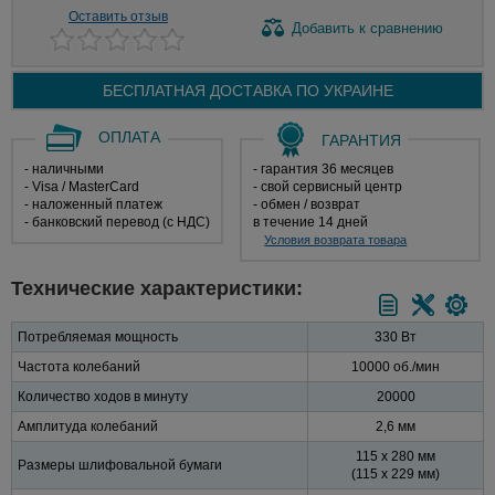
Оставить отзыв
Добавить
к сравнению
БЕСПЛАТНАЯ ДОСТАВКА ПО
УКРАИНЕ
ОПЛАТА
ГАРАНТИЯ
- наличными
- гарантия 36 месяцев
- Visa / MasterCard
- свой сервисный центр
- наложенный платеж
- обмен / возврат
- банковский перевод (с НДС)
в течение 14 дней
Условия возврата товара
Технические характеристики:
Потребляемая мощность
330 Вт
Частота колебаний
10000 об./мин
Количество ходов в минуту
20000
Амплитуда колебаний
2,6 мм
115 х 280 мм
Размеры шлифовальной бумаги
(115 х 229 мм)