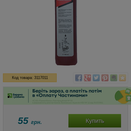
Код товара: 3117011
55
Купить
грн.