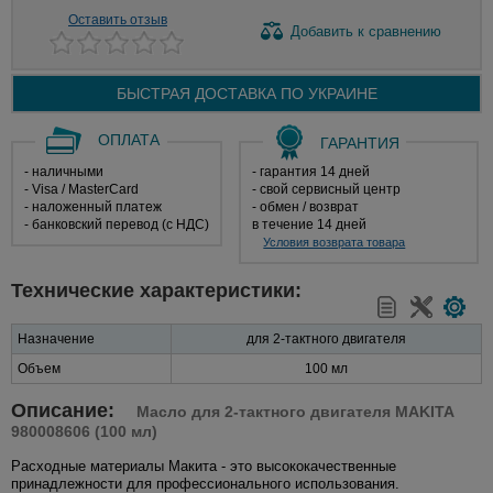
Оставить отзыв
Добавить
к сравнению
БЫСТРАЯ ДОСТАВКА ПО
УКРАИНЕ
ОПЛАТА
ГАРАНТИЯ
- наличными
- гарантия 14 дней
- Visa / MasterCard
- свой сервисный центр
- наложенный платеж
- обмен / возврат
- банковский перевод (с НДС)
в течение 14 дней
Условия возврата товара
Технические характеристики:
Назначение
для 2-тактного двигателя
Объем
100 мл
Описание:
Масло для 2-тактного двигателя MAKITA
980008606 (100 мл)
Расходные материалы Макита - это высококачественные
принадлежности для профессионального использования.