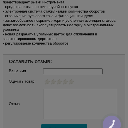
предотвращает рывки инструмента
- предохранитель против случайного пуска
- электронная система стабилизации количества оборотов
- ограничение пускового тока и фиксация шпинделя
- зигзагообразное покрытие якоря и усиленная изоляция статора
дают возможность эксплуатировать болгарку в экстремальных
условиях
- новая разработка угольных щеток для отключения в
запатентированном держателе
- регулирование количества оборотов
Оставить отзыв:
Ваше имя
Оценить товар
Отзыв
КНОПКА
ЗВ'ЯЗКУ