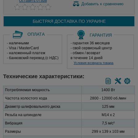
Оставить отзыв
Добавить
к сравнению
БЫСТРАЯ ДОСТАВКА ПО
УКРАИНЕ
ОПЛАТА
ГАРАНТИЯ
- наличными
- гарантия 36 месяцев
- Visa / MasterCard
- свой сервисный центр
- наложенный платеж
- обмен / возврат
- банковский перевод (с НДС)
в течение 14 дней
Условия возврата товара
Технические характеристики:
Потребляемая мощность
1400 Вт
Частота холостого хода
2800 - 12000 об./мин
Диаметр шлифовального диска
125 мм
Резьба на шпинделе
M14 x 2
Вибрация
7,5 м/с²
Размеры
299 х 139 х 103 мм