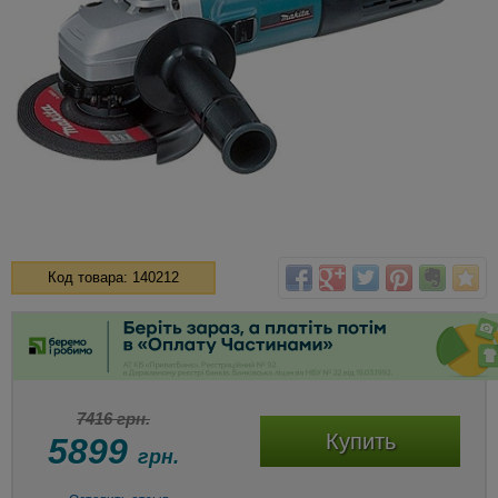
Код товара: 140212
7416 грн.
Купить
5899
грн.