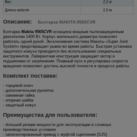
Вес
2,2 кг
Длина кабеля
2,5 м
Описание:
Болгарка MAKITA 9565CVR
Болгарка
Makita 9565CVR
оснащена мощным пылезащищенным
двигателем 1400 Вт. Корпус маленького диаметра позволяет
работать одной рукой. Эксклюзивная система Макиты «Super Joint
System» предотвращает рывки во время работы. Быстрая установка
защитного кожуха проводится без использования специальных
инструментов. Лабиринтная конструкция защищает мотор и
подшипники от загрязнения. Плавный пуск и регулировка скорости
вращения позволяют достичь высокой точности в процессе работы.
Комплект поставки:
- торцевой ключ
- дополнительная рукоятка
- зажимная гайка
- опорная шайба
- защитный кожух
Преимущества для пользователя:
- большой резерв мощности для эксплуатации в сложных
производственных условиях
- запатентированный привод с муфтой сцепления (SJS)