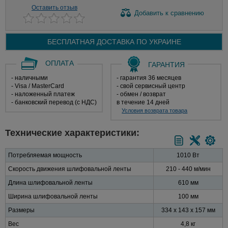
Оставить отзыв
Добавить
к сравнению
БЕСПЛАТНАЯ ДОСТАВКА ПО
УКРАИНЕ
ОПЛАТА
ГАРАНТИЯ
- наличными
- гарантия 36 месяцев
- Visa / MasterCard
- свой сервисный центр
- наложенный платеж
- обмен / возврат
- банковский перевод (с НДС)
в течение 14 дней
Условия возврата товара
Технические характеристики:
Потребляемая мощность
1010 Вт
Скорость движения шлифовальной ленты
210 - 440 м/мин
Длина шлифовальной ленты
610 мм
Ширина шлифовальной ленты
100 мм
Размеры
334 х 143 х 157 мм
Вес
4,8 кг