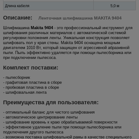
Длина кабеля
5,0 м
Описание:
Ленточная шлифмашина MAKITA 9404
Шлифмашина
Makita 9404
- это профессиональный инструмент для
шлифования различных материалов с автоматической системой
регулировки положения ленты. Уникальная конструкция позволяет
шлифовать пол у края стены. Makita 9404 оснащена мощным
двигателем 1010 Вт, который защищен от агрессивной абразивной
пыли. Пыль эффективно удаляется при помощи пылесборника или
при подключении пылесоса.
Комплект поставки:
- пылесборник
- графитовая пластина в сборе
- пробковая пластина в сборе
- шлифовальная лента
Преимущества для пользователя:
- оптимальный баланс для чистого шлифования
- автоматическое центрирование ленты
- шлифование вровень к краю обрабатываемой поверхности
- эффективное удаление пыли при помощи пылесборника или
подключения другого пылесоса
- возможна поставка шлифовальной рамы в качестве специального