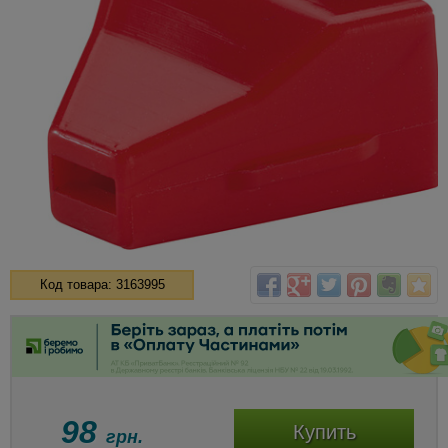
Код товара: 3163995
98
Купить
грн.