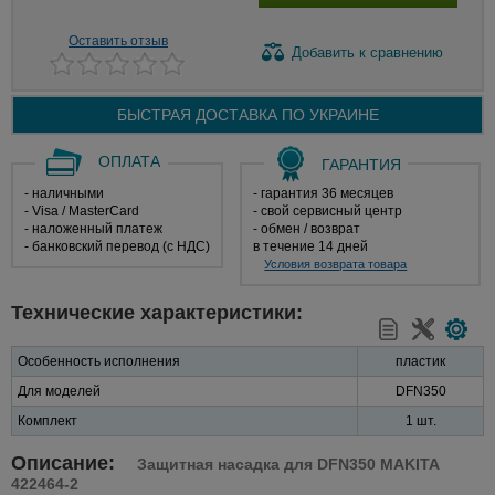
Оставить отзыв
Добавить
к сравнению
БЫСТРАЯ ДОСТАВКА ПО
УКРАИНЕ
ОПЛАТА
ГАРАНТИЯ
- наличными
- гарантия 36 месяцев
- Visa / MasterCard
- свой сервисный центр
- наложенный платеж
- обмен / возврат
- банковский перевод (с НДС)
в течение 14 дней
Условия возврата товара
Технические характеристики:
Особенность исполнения
пластик
Для моделей
DFN350
Комплект
1 шт.
Описание:
Защитная насадка для DFN350 MAKITA
422464-2