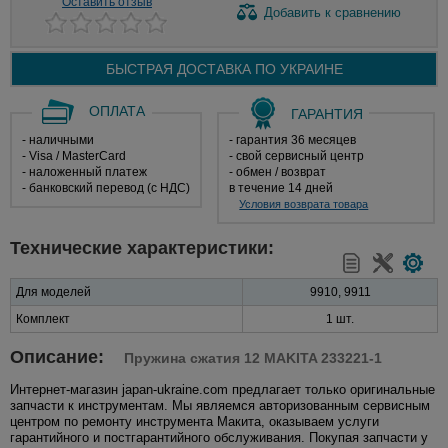
Оставить отзыв
Добавить
к сравнению
БЫСТРАЯ ДОСТАВКА ПО
УКРАИНЕ
ОПЛАТА
ГАРАНТИЯ
- наличными
- гарантия 36 месяцев
- Visa / MasterCard
- свой сервисный центр
- наложенный платеж
- обмен / возврат
- банковский перевод (с НДС)
в течение 14 дней
Условия возврата товара
Технические характеристики:
Для моделей
9910, 9911
Комплект
1 шт.
Описание:
Пружина сжатия 12 MAKITA 233221-1
Интернет-магазин japan-ukraine.com предлагает только оригинальные
запчасти к инструментам. Мы являемся авторизованным сервисным
центром по ремонту инструмента Макита, оказываем услуги
гарантийного и постгарантийного обслуживания. Покупая запчасти у