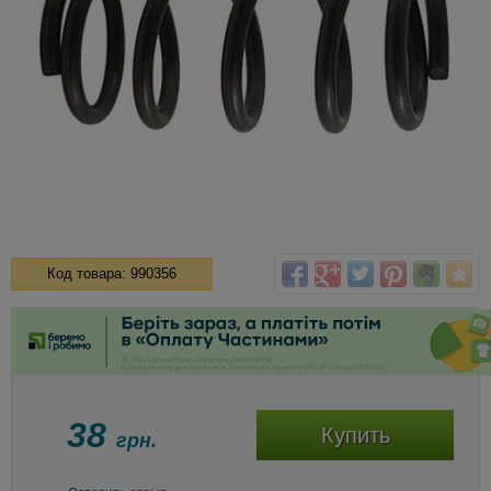
Код товара: 990356
38
Купить
грн.