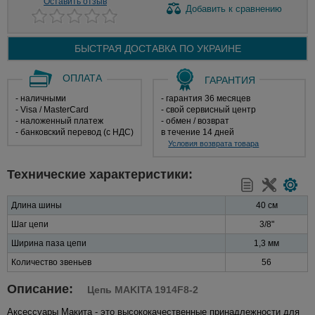
Оставить отзыв
Добавить
к сравнению
БЫСТРАЯ ДОСТАВКА ПО
УКРАИНЕ
ОПЛАТА
ГАРАНТИЯ
- наличными
- гарантия 36 месяцев
- Visa / MasterCard
- свой сервисный центр
- наложенный платеж
- обмен / возврат
- банковский перевод (с НДС)
в течение 14 дней
Условия возврата товара
Технические характеристики:
Длина шины
40 см
Шаг цепи
3/8"
Ширина паза цепи
1,3 мм
Количество звеньев
56
Описание:
Цепь MAKITA 1914F8-2
Аксессуары Макита - это высококачественные принадлежности для