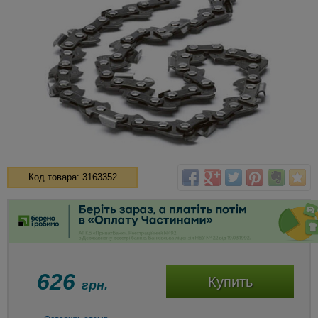
Код товара: 3163352
626
Купить
грн.