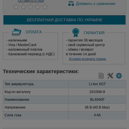
Оставить отзыв
Добавить
к сравнению
БЕСПЛАТНАЯ ДОСТАВКА ПО
УКРАИНЕ
ОПЛАТА
ГАРАНТИЯ
- наличными
- гарантия 36 месяцев
- Visa / MasterCard
- свой сервисный центр
- наложенный платеж
- обмен / возврат
- банковский перевод (с НДС)
в течение 14 дней
Условия возврата товара
Технические характеристики:
Тип аккумулятора
Li-Ion XGT
Код по каталогу
1910N6-8
Наименование
BL4040F
Напряжение
36 В (40 В Max)
Сила тока
4 Ah