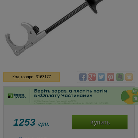
Код товара: 3163177
1253
Купить
грн.