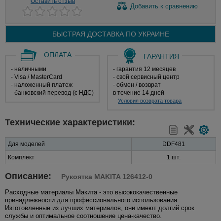
Оставить отзыв
Добавить
к сравнению
БЫСТРАЯ ДОСТАВКА ПО
УКРАИНЕ
ОПЛАТА
ГАРАНТИЯ
- наличными
- гарантия 12 месяцев
- Visa / MasterCard
- свой сервисный центр
- наложенный платеж
- обмен / возврат
- банковский перевод (с НДС)
в течение 14 дней
Условия возврата товара
Технические характеристики:
Для моделей
DDF481
Комплект
1 шт.
Описание:
Рукоятка MAKITA 126412-0
Расходные материалы Макита - это высококачественные
принадлежности для профессионального использования.
Изготовленные из лучших материалов, они имеют долгий срок
службы и оптимальное соотношение цена-качество.