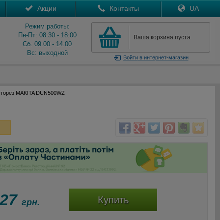
Акции
Контакты
UA
Режим работы:
Пн-Пт: 08:30 - 18:00
Ваша корзина пуста
Сб: 09:00 - 14:00
Вс: выходной
Войти
в интернет-магазин
сторез MAKITA DUN500WZ
927
Купить
грн.