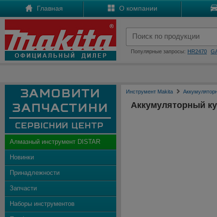
Главная
О компании
Популярные запросы:
HR2470
G
Инструмент Makita
Аккумулятор
Аккумуляторный к
Алмазный инструмент DISTAR
Новинки
Принадлежности
Запчасти
Наборы инструментов