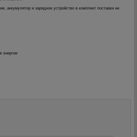
ие, аккумулятор и зарядное устройство в комплект поставки не
е энергии