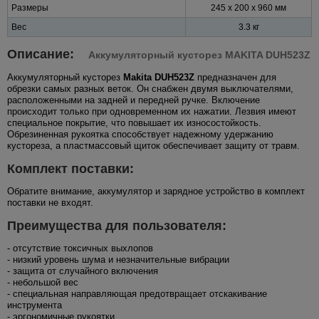
Размеры
245 x 200 x 960 мм
Вес
3.3 кг
Описание:
Аккумуляторный кусторез MAKITA DUH523Z
Аккумуляторный кусторез
Makita DUH523Z
предназначен для
обрезки самых разных веток. Он снабжен двумя выключателями,
расположенными на задней и передней ручке. Включение
происходит только при одновременном их нажатии. Лезвия имеют
специальное покрытие, что повышает их износостойкость.
Обрезиненная рукоятка способствует надежному удержанию
кустореза, а пластмассовый щиток обеспечивает защиту от травм.
Комплект поставки:
Обратите внимание, аккумулятор и зарядное устройство в комплект
поставки не входят.
Преимущества для пользователя:
- отсутствие токсичных выхлопов
- низкий уровень шума и незначительные вибрации
- защита от случайного включения
- небольшой вес
- специальная направляющая предотвращает отскакивание
инструмента
- эргономичные рукоятки