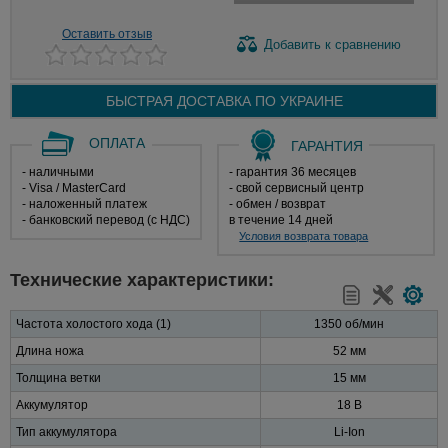
Оставить отзыв
Добавить
к сравнению
БЫСТРАЯ ДОСТАВКА ПО
УКРАИНЕ
ОПЛАТА
ГАРАНТИЯ
- наличными
- гарантия 36 месяцев
- Visa / MasterCard
- свой сервисный центр
- наложенный платеж
- обмен / возврат
- банковский перевод (с НДС)
в течение 14 дней
Условия возврата товара
Технические характеристики:
Частота холостого хода (1)
1350 об/мин
Длина ножа
52 мм
Толщина ветки
15 мм
Аккумулятор
18 В
Тип аккумулятора
Li-Ion