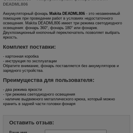
DEADML806
Аккумуляторный фонарь
Makita DEADML806
- это незаменимый
помощник при проведении работ в условиях недостаточного
освещения. Makita DEADML806 имеет три режима светодиодного
освещения: фонарь 360°, фонарь 180° или фонарик.
Двухпозиционный кнопочный переключатель позволяет выбрать
яркость.
Комплект поставки:
- картонная коробка
- инструкция по эксплуатации
Обратите внимание, фонарь поставляется без аккумуляторов и
зарядного устройства.
Преимущества для пользователя:
- два режима яркости
- три режима светодиодного освещения
- наличие выдвижного металлического крюка, который можно
хранить в задней части головки фонаря
Оставить отзыв:
Ваше имя