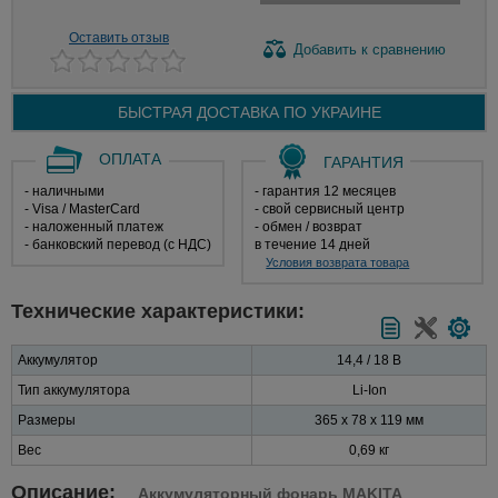
Оставить отзыв
Добавить
к сравнению
БЫСТРАЯ ДОСТАВКА ПО
УКРАИНЕ
ОПЛАТА
ГАРАНТИЯ
- наличными
- гарантия 12 месяцев
- Visa / MasterCard
- свой сервисный центр
- наложенный платеж
- обмен / возврат
- банковский перевод (с НДС)
в течение 14 дней
Условия возврата товара
Технические характеристики:
Аккумулятор
14,4 / 18 В
Тип аккумулятора
Li-Ion
Размеры
365 x 78 x 119 мм
Вес
0,69 кг
Описание:
Аккумуляторный фонарь MAKITA