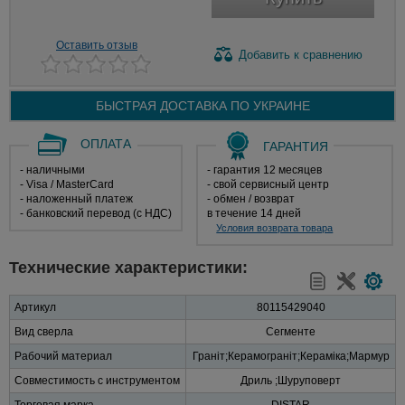
Оставить отзыв
Добавить
к сравнению
БЫСТРАЯ ДОСТАВКА ПО
УКРАИНЕ
ОПЛАТА
ГАРАНТИЯ
- наличными
- гарантия 12 месяцев
- Visa / MasterCard
- свой сервисный центр
- наложенный платеж
- обмен / возврат
- банковский перевод (с НДС)
в течение 14 дней
Условия возврата товара
Технические характеристики:
Артикул
80115429040
Вид сверла
Сегменте
Рабочий материал
Граніт;Керамограніт;Кераміка;Мармур
Совместимость с инструментом
Дриль ;Шуруповерт
Торговая марка
DISTAR