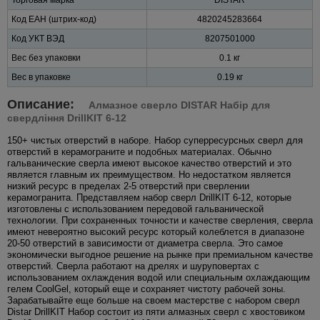
Код ЕАН (штрих-код)
4820245283664
Код УКТ ВЭД
8207501000
Вес без упаковки
0.1 кг
Вес в упаковке
0.19 кг
Описание:
Алмазное сверло DISTAR Набір для
свердління DrillKIT 6-12
150+ чистых отверстий в наборе. Набор суперресурсных сверл для
отверстий в керамограните и подобных материалах. Обычно
гальванические сверла имеют высокое качество отверстий и это
является главным их преимуществом. Но недостатком является
низкий ресурс в пределах 2-5 отверстий при сверлении
керамогранита. Представляем набор сверл DrillKIT 6-12, которые
изготовлены с использованием передовой гальванической
технологии. При сохраненных точности и качестве сверления, сверла
имеют невероятно высокий ресурс который колеблется в диапазоне
20-50 отверстий в зависимости от диаметра сверла. Это самое
экономически выгодное решение на рынке при премиальном качестве
отверстий. Сверла работают на дрелях и шуруповертах с
использованием охлаждения водой или специальным охлаждающим
гелем CoolGel, который еще и сохраняет чистоту рабочей зоны.
Зарабатывайте еще больше на своем мастерстве с набором сверл
Distar DrillKIT Набор состоит из пяти алмазных сверл с хвостовиком