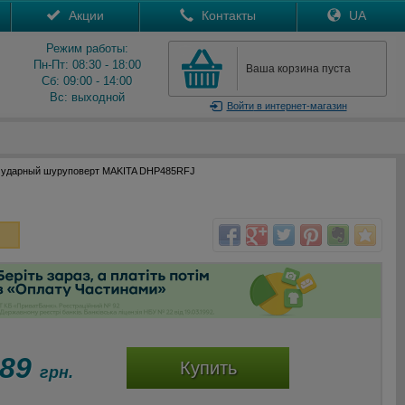
Акции
Контакты
UA
Режим работы:
Пн-Пт: 08:30 - 18:00
Ваша корзина пуста
Сб: 09:00 - 14:00
Вс: выходной
Войти
в интернет-магазин
 ударный шуруповерт MAKITA DHP485RFJ
089
Купить
грн.