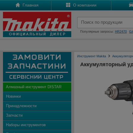
Главная
О компании
Популярные запросы:
HR2470
G
Инструмент Makita
Аккумулятор
Аккумуляторный у
Алмазный инструмент DISTAR
Новинки
Принадлежности
Запчасти
Наборы инструментов