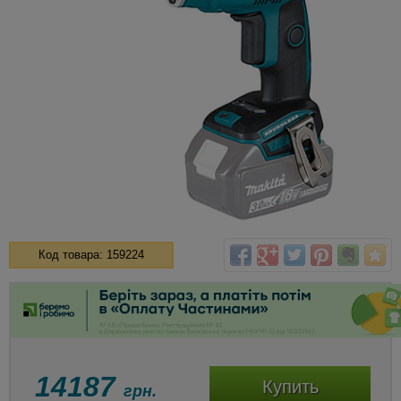
Код товара: 159224
14187
Купить
грн.