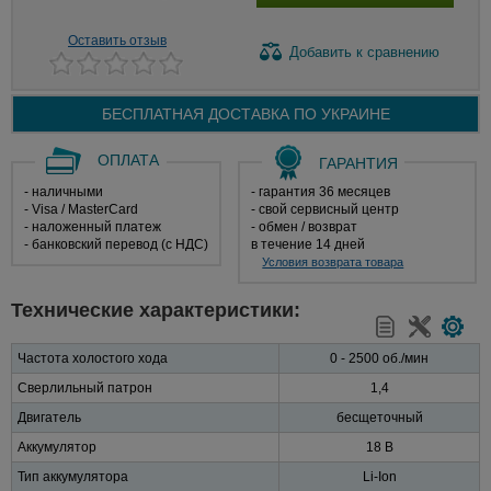
Оставить отзыв
Добавить
к сравнению
БЕСПЛАТНАЯ ДОСТАВКА ПО
УКРАИНЕ
ОПЛАТА
ГАРАНТИЯ
- наличными
- гарантия 36 месяцев
- Visa / MasterCard
- свой сервисный центр
- наложенный платеж
- обмен / возврат
- банковский перевод (с НДС)
в течение 14 дней
Условия возврата товара
Технические характеристики:
Частота холостого хода
0 - 2500 об./мин
Сверлильный патрон
1,4
Двигатель
бесщеточный
Аккумулятор
18 В
Тип аккумулятора
Li-Ion