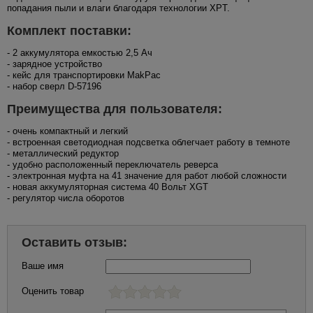
попадания пыли и влаги благодаря технологии XPT.
Комплект поставки:
- 2 аккумулятора емкостью 2,5 Ач
- зарядное устройство
- кейс для транспортировки MakPac
- набор сверл D-57196
Преимущества для пользователя:
- очень компактный и легкий
- встроенная светодиодная подсветка облегчает работу в темноте
- металлический редуктор
- удобно расположенный переключатель реверса
- электронная муфта на 41 значение для работ любой сложности
- новая аккумуляторная система 40 Вольт XGT
- регулятор числа оборотов
Оставить отзыв:
Ваше имя
Оценить товар