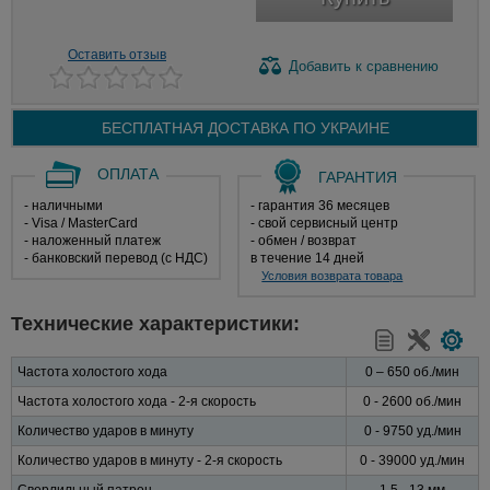
Оставить отзыв
Добавить
к сравнению
БЕСПЛАТНАЯ ДОСТАВКА ПО
УКРАИНЕ
ОПЛАТА
ГАРАНТИЯ
- наличными
- гарантия 36 месяцев
- Visa / MasterCard
- свой сервисный центр
- наложенный платеж
- обмен / возврат
- банковский перевод (с НДС)
в течение 14 дней
Условия возврата товара
Технические характеристики:
Частота холостого хода
0 – 650 об./мин
Частота холостого хода - 2-я скорость
0 - 2600 об./мин
Количество ударов в минуту
0 - 9750 уд./мин
Количество ударов в минуту - 2-я скорость
0 - 39000 уд./мин
Сверлильный патрон
1,5 - 13 мм