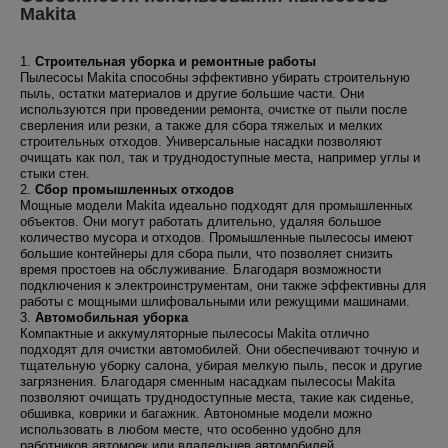
Makita
1.
Строительная уборка и ремонтные работы
Пылесосы Makita способны эффективно убирать строительную
пыль, остатки материалов и другие большие части. Они
используются при проведении ремонта, очистке от пыли после
сверления или резки, а также для сбора тяжелых и мелких
строительных отходов. Универсальные насадки позволяют
очищать как пол, так и труднодоступные места, например углы и
стыки стен.
2.
Сбор промышленных отходов
Мощные модели Makita идеально подходят для промышленных
объектов. Они могут работать длительно, удаляя большое
количество мусора и отходов. Промышленные пылесосы имеют
большие контейнеры для сбора пыли, что позволяет снизить
время простоев на обслуживание. Благодаря возможности
подключения к электроинструментам, они также эффективны для
работы с мощными шлифовальными или режущими машинами.
3.
Автомобильная уборка
Компактные и аккумуляторные пылесосы Makita отлично
подходят для очистки автомобилей. Они обеспечивают точную и
тщательную уборку салона, убирая мелкую пыль, песок и другие
загрязнения. Благодаря сменным насадкам пылесосы Makita
позволяют очищать труднодоступные места, такие как сиденье,
обшивка, коврики и багажник. Автономные модели можно
использовать в любом месте, что особенно удобно для
работников автомоек или владельцев автомобилей.