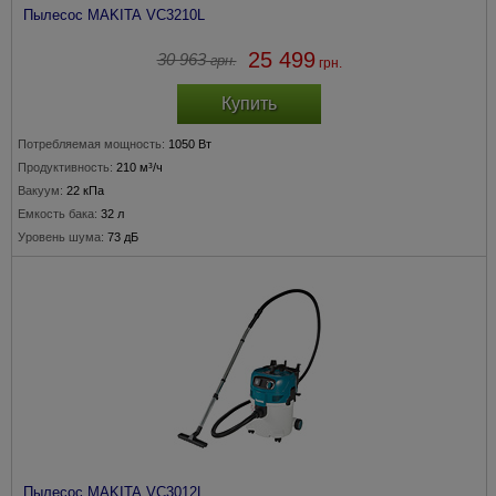
Пылесос MAKITA VC3210L
25 499
30 963
грн.
грн.
Купить
Потребляемая мощность:
1050 Вт
Продуктивность:
210 м³/ч
Вакуум:
22 кПа
Емкость бака:
32 л
Уровень шума:
73 дБ
Пылесос MAKITA VC3012L