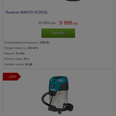
Пылесос MAKITA VC2512L
9 999
12 856
грн.
грн.
Купить
Потребляемая мощность:
1000 Вт
Продуктивность:
216 м³/ч
Вакуум:
21 кПа
Емкость бака:
25 л
Уровень шума:
64 дБ
-18%