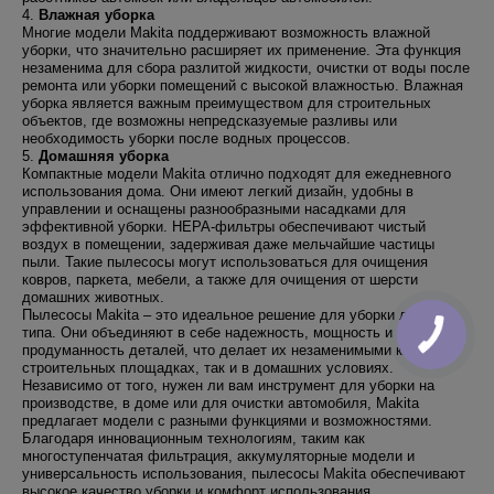
4.
Влажная уборка
Многие модели Makita поддерживают возможность влажной
уборки, что значительно расширяет их применение. Эта функция
незаменима для сбора разлитой жидкости, очистки от воды после
ремонта или уборки помещений с высокой влажностью. Влажная
уборка является важным преимуществом для строительных
объектов, где возможны непредсказуемые разливы или
необходимость уборки после водных процессов.
5.
Домашняя уборка
Компактные модели Makita отлично подходят для ежедневного
использования дома. Они имеют легкий дизайн, удобны в
управлении и оснащены разнообразными насадками для
эффективной уборки. HEPA-фильтры обеспечивают чистый
воздух в помещении, задерживая даже мельчайшие частицы
пыли. Такие пылесосы могут использоваться для очищения
ковров, паркета, мебели, а также для очищения от шерсти
домашних животных.
Пылесосы Makita – это идеальное решение для уборки любого
типа. Они объединяют в себе надежность, мощность и
продуманность деталей, что делает их незаменимыми как на
строительных площадках, так и в домашних условиях.
Независимо от того, нужен ли вам инструмент для уборки на
производстве, в доме или для очистки автомобиля, Makita
предлагает модели с разными функциями и возможностями.
Благодаря инновационным технологиям, таким как
многоступенчатая фильтрация, аккумуляторные модели и
универсальность использования, пылесосы Makita обеспечивают
высокое качество уборки и комфорт использования.