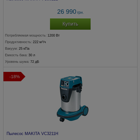
26 990
грн.
Купить
Потребляемая мощность:
1200 Вт
Продуктивность:
222 м³/ч
Вакуум:
25 кПа
Емкость бака:
30 л
Уровень шума:
72 дБ
-18%
Пылесос MAKITA VC3211H