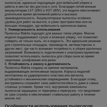
пылесосов, идеально подходящих для мобильной уборки и
работы в местах без доступа к сети. Благодаря литий-ионным
аккумуляторам LXT (18V) и XGT (40V), эти модели обеспечивают
длительное время автономной работы и высокую
производительность. Аккумуляторные пылесосы особенно
удобны для работ на высоте, в узких пространствах или на
больших площадях, где мобильность критически важна.
5.
Универсальность использования
Пылесосы Makita подходят для разных типов уборки. Многие
модели поддерживают сухую и влажную уборку, что позволяет
собирать не только пыль, но и жидкость. Это идеальное решение
для строительных площадок, производств, автомастерских и
других мест, где часто возникает потребность в уборке различных
загрязнений. Возможность подключения к электроинструментам
позволяет использовать пылесосы для сбора пыли во время
сверления, шлифования или резки.
6.
Устойчивость к износу и долговечность
Пылесосы Makita созданы из крепких материалов,
выдерживающих интенсивные нагрузки. Корпуса моделей
изготовлены из ударопрочного пластика или металла,
устойчивого к механическим повреждениям. Благодаря этому,
инструменты сохраняют свою работоспособность даже в самых
сложных условиях. Кроме того, внутренние компоненты
пылесосов защищены от перегрева и перегрузок, что продлевает
их срок службы и обеспечивает стабильную работу в течение
многих лет.
Особенности использования пылесосов