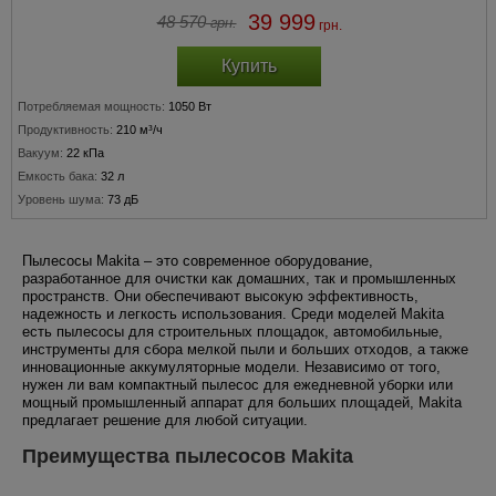
39 999
48 570
грн.
грн.
Купить
Потребляемая мощность:
1050 Вт
Продуктивность:
210 м³/ч
Вакуум:
22 кПа
Емкость бака:
32 л
Уровень шума:
73 дБ
Пылесосы Makita – это современное оборудование,
разработанное для очистки как домашних, так и промышленных
пространств. Они обеспечивают высокую эффективность,
надежность и легкость использования. Среди моделей Makita
есть пылесосы для строительных площадок, автомобильные,
инструменты для сбора мелкой пыли и больших отходов, а также
инновационные аккумуляторные модели. Независимо от того,
нужен ли вам компактный пылесос для ежедневной уборки или
мощный промышленный аппарат для больших площадей, Makita
предлагает решение для любой ситуации.
Преимущества пылесосов Makita