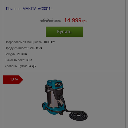
Пылесос MAKITA VC3011L
14 999
18 213
грн.
грн.
Купить
Потребляемая мощность:
1000 Вт
Продуктивность:
216 м³/ч
Вакуум:
21 кПа
Емкость бака:
30 л
Уровень шума:
64 дБ
-18%