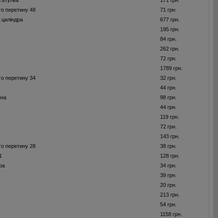
 втулка
171 грн.
го перетину 48
71 грн.
 цилiндра
677 грн.
195 грн.
84 грн.
262 грн.
72 грн.
1789 грн.
го перетину 34
32 грн.
44 грн.
ина
98 грн.
44 грн.
119 грн.
72 грн.
143 грн.
го перетину 28
38 грн.
1
128 грн.
ра
34 грн.
39 грн.
20 грн.
213 грн.
54 грн.
1158 грн.