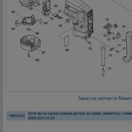
Заказ на запчасти Макит
Если вы не нашли нужную деталь на схеме, свяжитесь с нам
HM1101C
(068) 824-24-24.