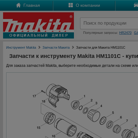
Главная
О компании
Популярные запросы:
HR2470
G
Инструмент Makita
Запчасти Макита
Запчасти для Макита HM1101C
Запчасти к инструменту Makita HM1101C - купи
Для заказа запчастей Makita, выберите необходимые детали на схеме или