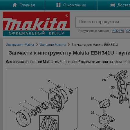
Главная
О компании
Достав
Популярные запросы:
HR2470
G
Инструмент Makita
Запчасти Макита
Запчасти для Макита EBH341U
Запчасти к инструменту Makita EBH341U - купи
Для заказа запчастей Makita, выберите необходимые детали на схеме или