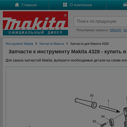
Главная
О компании
Популярные запросы:
HR2470
G
Инструмент Makita
Запчасти Макита
Запчасти для Макита 4328
Запчасти к инструменту Makita 4328 - купить в
Для заказа запчастей Makita, выберите необходимые детали на схеме или