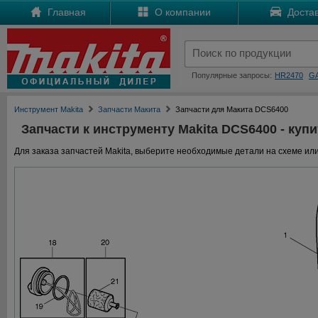
Главная
О компании
Достав
Популярные запросы:
HR2470
G
Инструмент Makita
Запчасти Макита
Запчасти для Макита DCS6400
Запчасти к инструменту Makita DCS6400 - купи
Для заказа запчастей Makita, выберите необходимые детали на схеме или