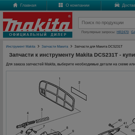
Главная
О компании
Достав
Популярные запросы:
HR2470
G
Инструмент Makita
Запчасти Макита
Запчасти для Макита DCS231T
Запчасти к инструменту Makita DCS231T - купи
Для заказа запчастей Makita, выберите необходимые детали на схеме или