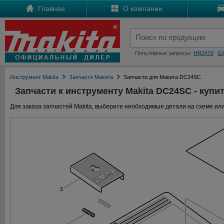
Главная
О компании
Популярные запросы:
HR2470
G
Инструмент Makita
Запчасти Макита
Запчасти для Макита DC24SC
Запчасти к инструменту Makita DC24SC - купит
Для заказа запчастей Makita, выберите необходимые детали на схеме или