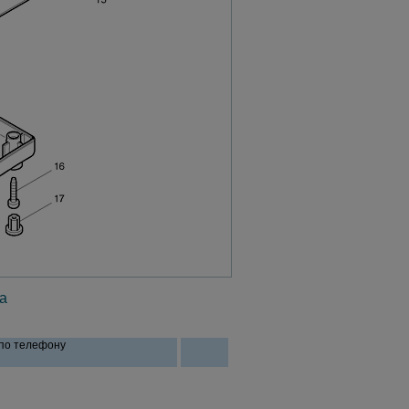
а
 по телефону