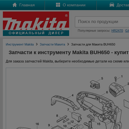
Главная
О компании
Достав
Популярные запросы:
HR2470
G
Инструмент Makita
Запчасти Макита
Запчасти для Макита BUH650
Запчасти к инструменту Makita BUH650 - купит
Для заказа запчастей Makita, выберите необходимые детали на схеме или