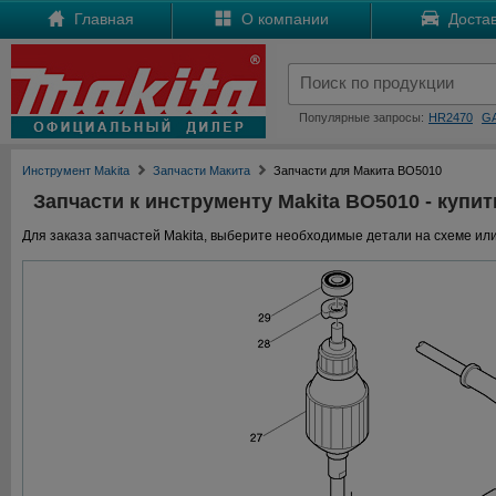
Главная
О компании
Достав
Популярные запросы:
HR2470
G
Инструмент Makita
Запчасти Макита
Запчасти для Макита BO5010
Запчасти к инструменту Makita BO5010 - купит
Для заказа запчастей Makita, выберите необходимые детали на схеме или