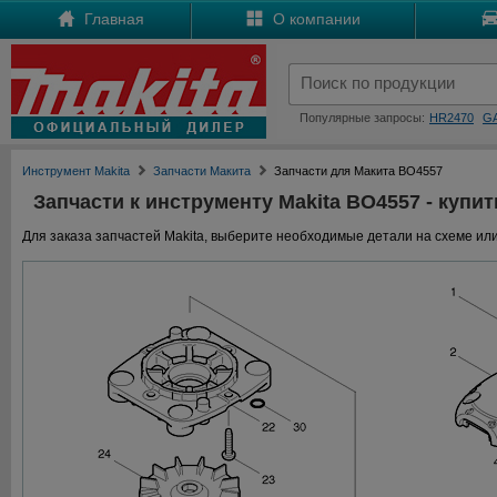
Главная
О компании
Популярные запросы:
HR2470
G
Инструмент Makita
Запчасти Макита
Запчасти для Макита BO4557
Запчасти к инструменту Makita BO4557 - купит
Для заказа запчастей Makita, выберите необходимые детали на схеме или