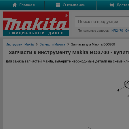
Главная
О компании
Достав
Популярные запросы:
HR2470
G
Инструмент Makita
Запчасти Макита
Запчасти для Макита BO3700
Запчасти к инструменту Makita BO3700 - купит
Для заказа запчастей Makita, выберите необходимые детали на схеме или