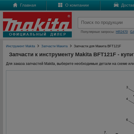
Главная
О компании
Достав
Популярные запросы:
HR2470
G
Инструмент Makita
Запчасти Макита
Запчасти для Макита BFT121F
Запчасти к инструменту Makita BFT121F - купи
Для заказа запчастей Makita, выберите необходимые детали на схеме или