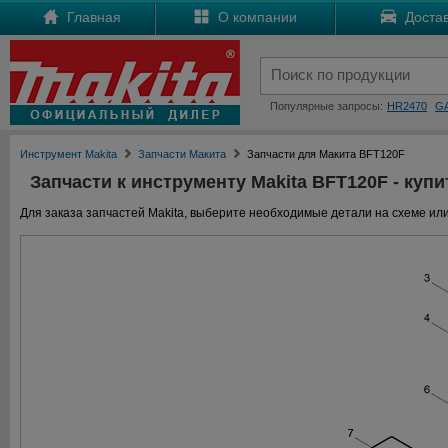
Главная
О компании
Достав
Популярные запросы:
HR2470
G
Инструмент Makita
Запчасти Макита
Запчасти для Макита BFT120F
Запчасти к инструменту Makita BFT120F - купи
Для заказа запчастей Makita, выберите необходимые детали на схеме или