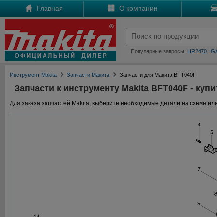
Главная
О компании
Популярные запросы:
HR2470
G
Инструмент Makita
Запчасти Макита
Запчасти для Макита BFT040F
Запчасти к инструменту Makita BFT040F - купи
Для заказа запчастей Makita, выберите необходимые детали на схеме или