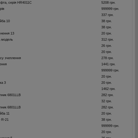
фта, серія HR4011С
5208 грн.
рів
999999 грн.
337 грн.
йба 10
38 грн.
38 грн.
нення 13
20 грн.
а модель
312 грн.
26 грн.
20 грн.
су зчеплення
278 грн.
ення
1441 грн.
999999 грн.
20 грн.
ка 3
20 грн.
1462 грн.
пник 6801LLB
282 грн.
32 грн.
пник 6801LLB
282 грн.
йба 11
20 грн.
е R-21
38 грн.
999999 грн.
20 грн.