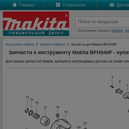
Главная
О компании
Достав
Популярные запросы:
HR2470
G
Инструмент Makita
Запчасти Макита
Запчасти для Макита BFH040F
Запчасти к инструменту Makita BFH040F - купи
Для заказа запчастей Makita, выберите необходимые детали на схеме или