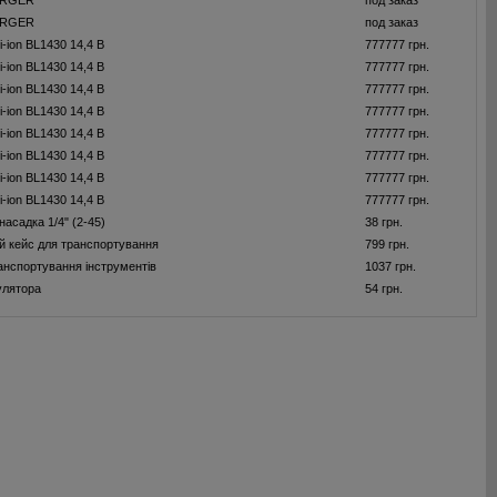
ARGER
под заказ
ARGER
под заказ
-ion BL1430 14,4 В
777777 грн.
-ion BL1430 14,4 В
777777 грн.
-ion BL1430 14,4 В
777777 грн.
-ion BL1430 14,4 В
777777 грн.
-ion BL1430 14,4 В
777777 грн.
-ion BL1430 14,4 В
777777 грн.
-ion BL1430 14,4 В
777777 грн.
-ion BL1430 14,4 В
777777 грн.
асадка 1/4" (2-45)
38 грн.
 кейс для транспортування
799 грн.
ранспортування iнструментiв
1037 грн.
улятора
54 грн.