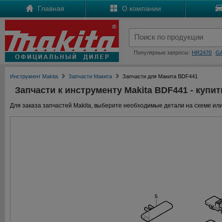
Главная
О компании
Популярные запросы:
HR2470
G
Инструмент Makita
Запчасти Макита
Запчасти для Макита BDF441
Запчасти к инструменту Makita BDF441 - купит
Для заказа запчастей Makita, выберите необходимые детали на схеме или