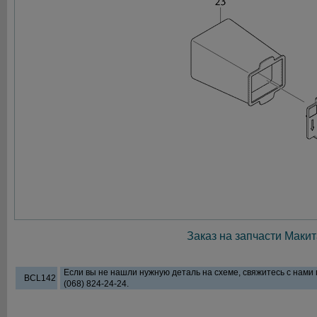
Заказ на запчасти Макит
Если вы не нашли нужную деталь на схеме, свяжитесь с нами
BCL142
(068) 824-24-24.