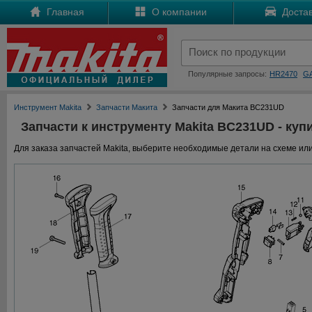
Главная
О компании
Достав
Популярные запросы:
HR2470
G
Инструмент Makita
Запчасти Макита
Запчасти для Макита BC231UD
Запчасти к инструменту Makita BC231UD - купи
Для заказа запчастей Makita, выберите необходимые детали на схеме или