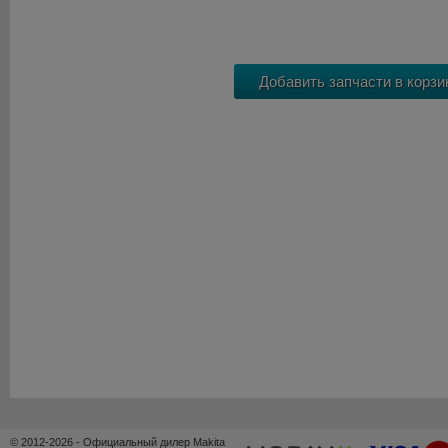
© 2012-2026 - Официальный дилер Makita