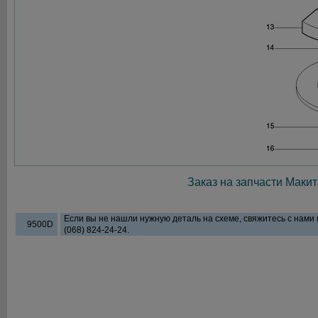
Заказ на запчасти Макит
Если вы не нашли нужную деталь на схеме, свяжитесь с нами
9500D
(068) 824-24-24.