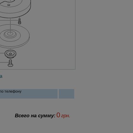
а
 по телефону
0
Всего на сумму:
грн.