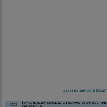
Заказ на запчасти Макит
Если вы не нашли нужную деталь на схеме, свяжитесь с нами
3703
(068) 824-24-24.