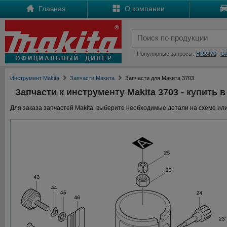
Главная
О компании
Популярные запросы:
HR2470
G
Инструмент Makita
Запчасти Макита
Запчасти для Макита 3703
Запчасти к инструменту Makita 3703 - купить в
Для заказа запчастей Makita, выберите необходимые детали на схеме или