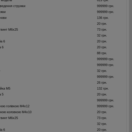
и модель
619 грн.
дведення стружки
999999 грн.
ужки
999999 грн.
нови
136 грн.
20 грн.
гвинт M6x25
73 грн.
32 грн.
а 6
20 грн.
а 6
20 грн.
88 грн.
999999 грн.
999999 грн.
е
32 грн.
999999 грн.
26 грн.
йка M5
132 грн.
а 5
20 грн.
999999 грн.
йною голівкою M4x12
999999 грн.
айною коловкою М4х10
20 грн.
гвинт M6x25
73 грн.
32 грн.
а 6
20 грн.