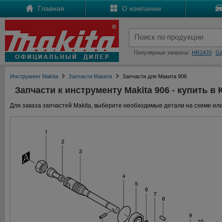
Главная
О компании
Популярные запросы:
HR2470
G
Инструмент Makita
Запчасти Макита
Запчасти для Макита 906
Запчасти к инструменту Makita 906 - купить в 
Для заказа запчастей Makita, выберите необходимые детали на схеме или