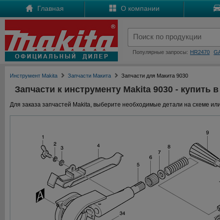
Главная
О компании
Популярные запросы:
HR2470
G
Инструмент Makita
Запчасти Макита
Запчасти для Макита 9030
Запчасти к инструменту Makita 9030 - купить в
Для заказа запчастей Makita, выберите необходимые детали на схеме или