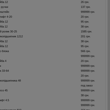
йба 12
26 грн.
я ручки
137 грн.
онштейн
999999 грн.
тифт 4-20
20 грн.
йба 12
95 грн.
йба 12
38 грн.
 ролик 30-25
1585 грн.
икопідшипник 1212
201 грн.
йба 12
38 грн.
йба 12
95 грн.
о блока
566 грн.
999999 грн.
йба 4
20 грн.
х
999999 грн.
к 33-64
999999 грн.
20 грн.
копідшипника 48
999999 грн.
под заказ
есо 45
999999 грн.
38 грн.
ифт 4.5
999999 грн.
999999 грн.